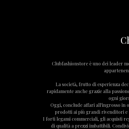
C
Clubfashionstore è uno dei leader mo
appartenent
La società, frutto di esperienza dec
rapidamente anche grazie alla passione
ogni gior
Oggi, conclude affari all'ingrosso in 
prodotti ai più grandi rivenditori 
I forti legami commerciali, gli acquisti r
di qualità a prezzi imbattibili. Condiv