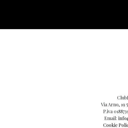
Clubf
Via Arno, 19 
P.iva 018873
Email:
info
Cookie Poli