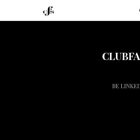
CLUBF
BE LINKE