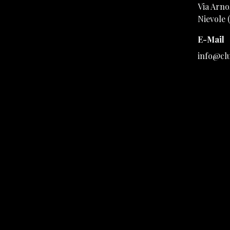
Via Arno,
Nievole 
E-Mail
info@cl